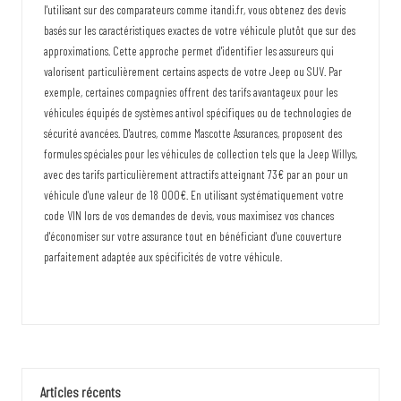
l'utilisant sur des comparateurs comme itandi.fr, vous obtenez des devis
basés sur les caractéristiques exactes de votre véhicule plutôt que sur des
approximations. Cette approche permet d'identifier les assureurs qui
valorisent particulièrement certains aspects de votre Jeep ou SUV. Par
exemple, certaines compagnies offrent des tarifs avantageux pour les
véhicules équipés de systèmes antivol spécifiques ou de technologies de
sécurité avancées. D'autres, comme Mascotte Assurances, proposent des
formules spéciales pour les véhicules de collection tels que la Jeep Willys,
avec des tarifs particulièrement attractifs atteignant 73€ par an pour un
véhicule d'une valeur de 18 000€. En utilisant systématiquement votre
code VIN lors de vos demandes de devis, vous maximisez vos chances
d'économiser sur votre assurance tout en bénéficiant d'une couverture
parfaitement adaptée aux spécificités de votre véhicule.
Articles récents