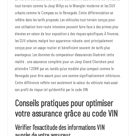
tout-terrain comme la Jeep Willys ou le Wrangler moderne et les SUV
urbains comme le Compass ou le Renegade. Cette différenciation se
reflète dans les tarifs proposés. Les véhicules tout-terrain conçus pour
une utilisation hors route intensive peuvent faire face à des primes plus
élevées en raison de leur exposition à des risques spécifiques. À l'inverse,
les SUV urbains, malgré leur apparence robuste, sont principalement
conçus pour un usage routier et bénéficient souvent de tarifs plus
avantageux. Les données du comparateur d'assurances illustrent cette
réalité : une assurance complète pour un Jeep Grand Cherokee peut
atteindre 1 208€ par an, tandis qu'un modèle plus compact comme le
Renegade peut être assuré pour une somme significativement inférieure.
Cette différence reflète non seulement la valeur du véhicule mais aussi
son profil de risque tel qu'identifié par le code VIN.
Conseils pratiques pour optimiser
votre assurance grâce au code VIN
Vérifier l'exactitude des informations VIN
auprès de votre assureur