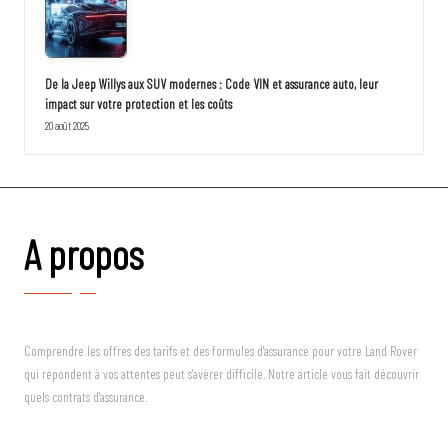
De la Jeep Willys aux SUV modernes : Code VIN et assurance auto, leur
impact sur votre protection et les coûts
20 août 2025
A propos
Comprendre les offres des tarifs et des formules d'assurance pour votre Land Rover
qui répondent à vos attentes peut s'avérer difficile. Notre article vous fait découvrir
quels contrats d'assurance.