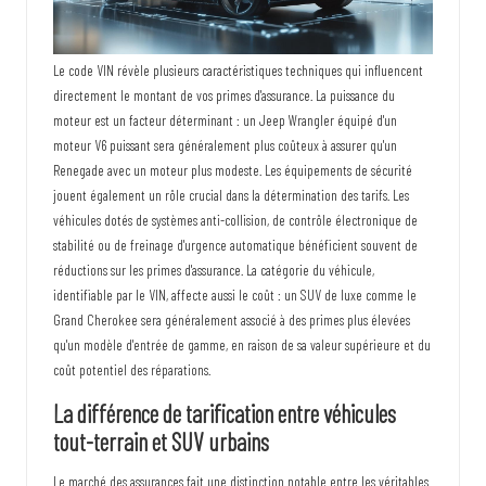
Le code VIN révèle plusieurs caractéristiques techniques qui influencent
directement le montant de vos primes d'assurance. La puissance du
moteur est un facteur déterminant : un Jeep Wrangler équipé d'un
moteur V6 puissant sera généralement plus coûteux à assurer qu'un
Renegade avec un moteur plus modeste. Les équipements de sécurité
jouent également un rôle crucial dans la détermination des tarifs. Les
véhicules dotés de systèmes anti-collision, de contrôle électronique de
stabilité ou de freinage d'urgence automatique bénéficient souvent de
réductions sur les primes d'assurance. La catégorie du véhicule,
identifiable par le VIN, affecte aussi le coût : un SUV de luxe comme le
Grand Cherokee sera généralement associé à des primes plus élevées
qu'un modèle d'entrée de gamme, en raison de sa valeur supérieure et du
coût potentiel des réparations.
La différence de tarification entre véhicules
tout-terrain et SUV urbains
Le marché des assurances fait une distinction notable entre les véritables