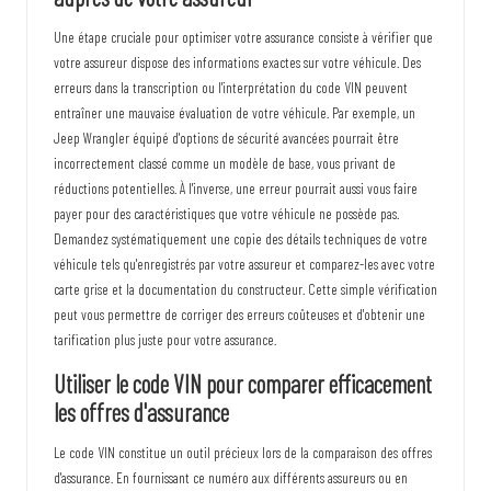
Une étape cruciale pour optimiser votre assurance consiste à vérifier que
votre assureur dispose des informations exactes sur votre véhicule. Des
erreurs dans la transcription ou l'interprétation du code VIN peuvent
entraîner une mauvaise évaluation de votre véhicule. Par exemple, un
Jeep Wrangler équipé d'options de sécurité avancées pourrait être
incorrectement classé comme un modèle de base, vous privant de
réductions potentielles. À l'inverse, une erreur pourrait aussi vous faire
payer pour des caractéristiques que votre véhicule ne possède pas.
Demandez systématiquement une copie des détails techniques de votre
véhicule tels qu'enregistrés par votre assureur et comparez-les avec votre
carte grise et la documentation du constructeur. Cette simple vérification
peut vous permettre de corriger des erreurs coûteuses et d'obtenir une
tarification plus juste pour votre assurance.
Utiliser le code VIN pour comparer efficacement
les offres d'assurance
Le code VIN constitue un outil précieux lors de la comparaison des offres
d'assurance. En fournissant ce numéro aux différents assureurs ou en