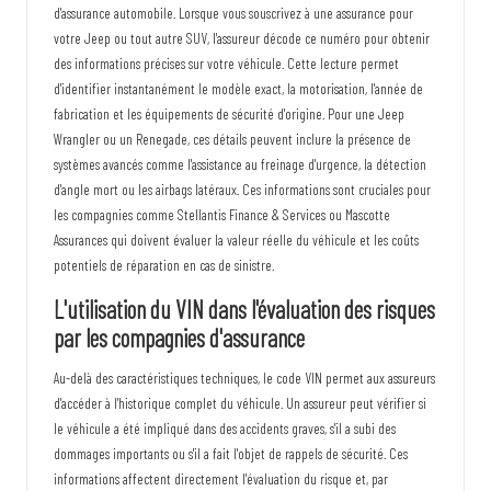
d'assurance automobile. Lorsque vous souscrivez à une assurance pour
votre Jeep ou tout autre SUV, l'assureur décode ce numéro pour obtenir
des informations précises sur votre véhicule. Cette lecture permet
d'identifier instantanément le modèle exact, la motorisation, l'année de
fabrication et les équipements de sécurité d'origine. Pour une Jeep
Wrangler ou un Renegade, ces détails peuvent inclure la présence de
systèmes avancés comme l'assistance au freinage d'urgence, la détection
d'angle mort ou les airbags latéraux. Ces informations sont cruciales pour
les compagnies comme Stellantis Finance & Services ou Mascotte
Assurances qui doivent évaluer la valeur réelle du véhicule et les coûts
potentiels de réparation en cas de sinistre.
L'utilisation du VIN dans l'évaluation des risques
par les compagnies d'assurance
Au-delà des caractéristiques techniques, le code VIN permet aux assureurs
d'accéder à l'historique complet du véhicule. Un assureur peut vérifier si
le véhicule a été impliqué dans des accidents graves, s'il a subi des
dommages importants ou s'il a fait l'objet de rappels de sécurité. Ces
informations affectent directement l'évaluation du risque et, par