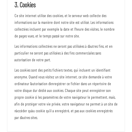
e
3. Cookies
s
Ce site internet utilise des cookies, et le serveur web collecte des
informations sur la manière dont notre site est utilisé. Les informations
collectées incluent par exemple la date et l’heure des visites, le nombre
de pages vues, et le temps passé sur notre site.
Les informations collectées ne seront pas utilisées à d’autres fins, et en
particulier ne seront pas utilisées à des fins commerciales sans
autorisation de votre part.
Les cookies sont des petits fichiers textes, qui incluent un identifiant
anonyme. Quand vous visitez un site internet, ce site demande à votre
ordinateur l’autorisation d’enregistrer ce fichier dans un répertoire de
votre disque dur dédié aux cookies. Chaque site peut enregistrer son
propre cookie si les paramètres de votre navigateur le permettent, mais,
afin de protéger votre vie privée, votre navigateur ne permet à un site de
n’accéder qu’au cookie qu’il a enregistré, et pas aux cookies enregistrés
par d’autres sites.