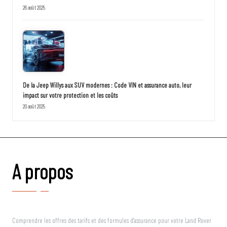
26 août 2025
De la Jeep Willys aux SUV modernes : Code VIN et assurance auto, leur
impact sur votre protection et les coûts
20 août 2025
A propos
Comprendre les offres des tarifs et des formules d'assurance pour votre Land Rover