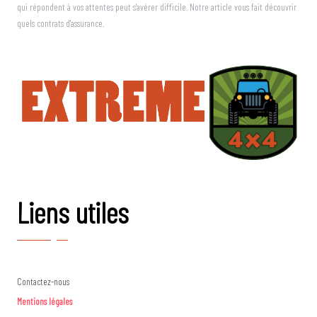
qui répondent à vos attentes peut s'avérer difficile. Notre article vous fait découvrir
quels contrats d'assurance.
Liens utiles
Contactez-nous
Mentions légales