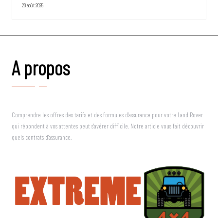
20 août 2025
A propos
Comprendre les offres des tarifs et des formules d'assurance pour votre Land Rover
qui répondent à vos attentes peut s'avérer difficile. Notre article vous fait découvrir
quels contrats d'assurance.