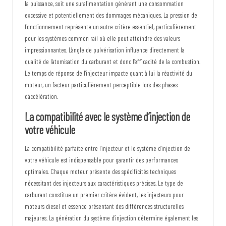
la puissance, soit une suralimentation générant une consommation
excessive et potentiellement des dommages mécaniques. La pression de
fonctionnement représente un autre critère essentiel, particulièrement
pour les systèmes common rail où elle peut atteindre des valeurs
impressionnantes. L’angle de pulvérisation influence directement la
qualité de l’atomisation du carburant et donc l’efficacité de la combustion.
Le temps de réponse de l’injecteur impacte quant à lui la réactivité du
moteur, un facteur particulièrement perceptible lors des phases
d’accélération.
La compatibilité avec le système d’injection de
votre véhicule
La compatibilité parfaite entre l’injecteur et le
système d’injection de
votre véhicule
est indispensable pour garantir des performances
optimales. Chaque moteur présente des spécificités techniques
nécessitant des injecteurs aux caractéristiques précises. Le type de
carburant constitue un premier critère évident, les injecteurs pour
moteurs diesel et essence présentant des différences structurelles
majeures. La génération du système d’injection détermine également les