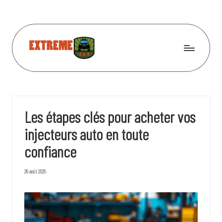
Skip
to
content
L
Unimog,
Jeep,
e
Hummer
s
et
Les étapes clés pour acheter vos
les
4
autres
injecteurs auto en toute
x
confiance
4
l
26 août 2025
e
s