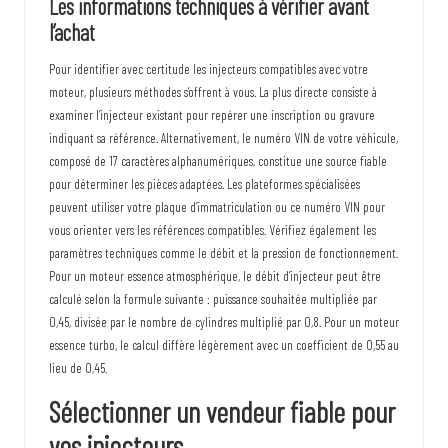
Les informations techniques à vérifier avant
l’achat
Pour identifier avec certitude les injecteurs compatibles avec votre
moteur, plusieurs méthodes s’offrent à vous. La plus directe consiste à
examiner l’injecteur existant pour repérer une inscription ou gravure
indiquant sa référence. Alternativement, le numéro VIN de votre véhicule,
composé de 17 caractères alphanumériques, constitue une source fiable
pour déterminer les pièces adaptées. Les plateformes spécialisées
peuvent utiliser votre plaque d’immatriculation ou ce numéro VIN pour
vous orienter vers les références compatibles. Vérifiez également les
paramètres techniques comme le débit et la pression de fonctionnement.
Pour un moteur essence atmosphérique, le débit d’injecteur peut être
calculé selon la formule suivante : puissance souhaitée multipliée par
0,45, divisée par le nombre de cylindres multiplié par 0,8. Pour un moteur
essence turbo, le calcul diffère légèrement avec un coefficient de 0,55 au
lieu de 0,45.
Sélectionner un vendeur fiable pour
vos injecteurs