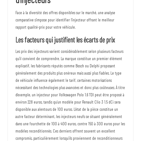
Face à la diversité des offres disponibles sur le marché, une analyse
comparative s’impose pour identifier l’injecteur offrant le meilleur
rapport qualité-prix pour votre véhicule.
Les facteurs qui justifient les écarts de prix
Les prix des injecteurs varient considérablement selon plusieurs facteurs
qu’il convient de comprendre. La marque constitue un premier élément
explicatif, les fabricants réputés comme Bosch ou Delphi proposant
généralement des produits plus onéreux mais aussi plus fiables. Le type
de véhicule influence également le tarif, certaines motorisations
nécessitant des technologies plus avancées et donc plus coûteuses. À titre
d’exemple, un injecteur pour Volkswagen Polo 1.6 TDI peut être proposé à
environ 228 euros, tandis qu’un modèle pour Renault Clio 3 1.5 dCi sera
disponible aux alentours de 100 euros. L’état de la pièce constitue un
autre facteur déterminant, les injecteurs neufs se situant généralement
dans une fourchette de 100 à 400 euros, contre 150 à 300 euros pour les
modèles reconditionnés. Ces derniers offrent souvent un excellent
compromis, particulièrement lorsqu’ils proviennent de reconditionneurs