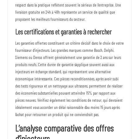
respect dans la pratique reflètent souvent le sérieux de l’entreprise. Une
livraison gratuite en 24h à 48h représente un service de qualité que
proposent les meilleurs fournisseurs du secteur.
Les certifications et garanties à rechercher
Les garanties offertes constituent un critère décisif dans le choix de votre
fournisseur d’injecteurs. Les grandes marques comme Bosch, Delphi,
Siemens ou Denso offrent généralement une garantie de 2 ans sur leurs
produits neufs. Cette durée de garantie s’applique souvent aussi aux
injecteurs en échange standard, qui représentent une alternative
économique intéressante. Ces
pièces reconditionnées
, après avoir subi
des tests rigoureux et un nettoyage aux ultrasons, permettent de réaliser
des économies substantielles pouvant atteindre 15% par rapport aux
pièces neuves. Vérifiez également les conditions de retour, qui devraient
idéalement vous accorder un délai raisonnable d’au moins 15 jours après
l’achat pour retourner un produit qui ne conviendrait pas.
L’analyse comparative des offres
d’injecteurs