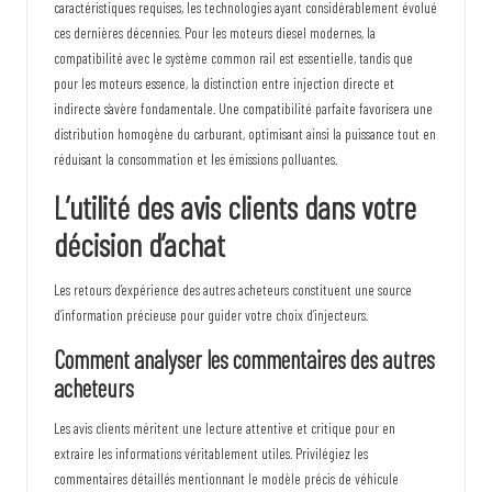
caractéristiques requises, les technologies ayant considérablement évolué
ces dernières décennies. Pour les moteurs diesel modernes, la
compatibilité avec le système common rail est essentielle, tandis que
pour les moteurs essence, la distinction entre injection directe et
indirecte s’avère fondamentale. Une compatibilité parfaite favorisera une
distribution homogène du carburant, optimisant ainsi la puissance tout en
réduisant la consommation et les émissions polluantes.
L’utilité des avis clients dans votre
décision d’achat
Les retours d’expérience des autres acheteurs constituent une source
d’information précieuse pour guider votre choix d’injecteurs.
Comment analyser les commentaires des autres
acheteurs
Les avis clients méritent une lecture attentive et critique pour en
extraire les informations véritablement utiles. Privilégiez les
commentaires détaillés mentionnant le modèle précis de véhicule