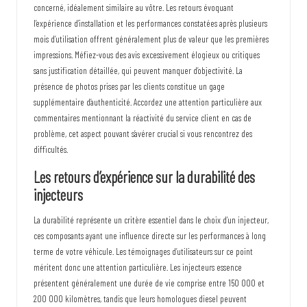
concerné, idéalement similaire au vôtre. Les retours évoquant
l’expérience d’installation et les performances constatées après plusieurs
mois d’utilisation offrent généralement plus de valeur que les premières
impressions. Méfiez-vous des avis excessivement élogieux ou critiques
sans justification détaillée, qui peuvent manquer d’objectivité. La
présence de photos prises par les clients constitue un gage
supplémentaire d’authenticité. Accordez une attention particulière aux
commentaires mentionnant la réactivité du service client en cas de
problème, cet aspect pouvant s’avérer crucial si vous rencontrez des
difficultés.
Les retours d’expérience sur la durabilité des
injecteurs
La durabilité représente un critère essentiel dans le choix d’un injecteur,
ces composants ayant une influence directe sur les performances à long
terme de votre véhicule. Les témoignages d’utilisateurs sur ce point
méritent donc une attention particulière. Les injecteurs essence
présentent généralement une durée de vie comprise entre 150 000 et
200 000 kilomètres, tandis que leurs homologues diesel peuvent