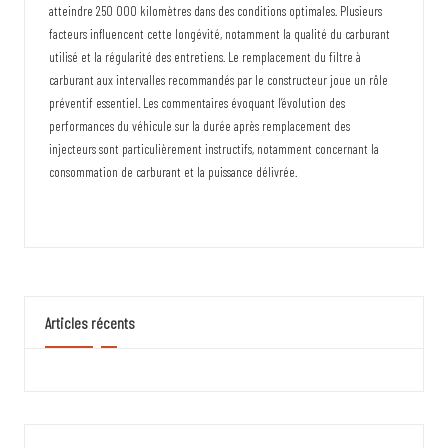
atteindre 250 000 kilomètres dans des conditions optimales. Plusieurs
facteurs influencent cette longévité, notamment la qualité du carburant
utilisé et la régularité des entretiens. Le remplacement du filtre à
carburant aux intervalles recommandés par le constructeur joue un rôle
préventif essentiel. Les commentaires évoquant l’évolution des
performances du véhicule sur la durée après remplacement des
injecteurs sont particulièrement instructifs, notamment concernant la
consommation de carburant et la puissance délivrée.
Articles récents