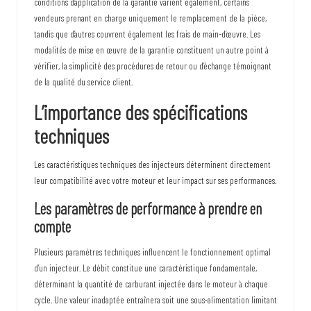
conditions d’application de la garantie varient également, certains
vendeurs prenant en charge uniquement le remplacement de la pièce,
tandis que d’autres couvrent également les frais de main-d’œuvre. Les
modalités de mise en œuvre de la garantie constituent un autre point à
vérifier, la simplicité des procédures de retour ou d’échange témoignant
de la qualité du service client.
L’importance des spécifications
techniques
Les caractéristiques techniques des injecteurs déterminent directement
leur compatibilité avec votre moteur et leur impact sur ses performances.
Les paramètres de performance à prendre en
compte
Plusieurs paramètres techniques influencent le fonctionnement optimal
d’un injecteur. Le débit constitue une caractéristique fondamentale,
déterminant la quantité de carburant injectée dans le moteur à chaque
cycle. Une valeur inadaptée entraînera soit une sous-alimentation limitant