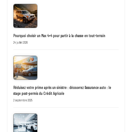
Pourquoi choisir un Max 4×4 pour partir à la chasse en tout-terrain
24 juillet 2026
Réduisez votre prime après un sinistre : découvrez l’assurance auto : le
stage post-permis du Crédit Agricole
2 septembre 2025